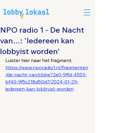
NPO radio 1 - De Nacht
van...: 'Iedereen kan
lobbyist worden'
Luister hier naar het fragment: 
https://www.nporadio1.nl/fragmenten
/de-nacht-van/cbbe72e0-9ffd-4553-
bf40-9f5c218d50d7/2024-01-29-
iedereen-kan-lobbyist-worden